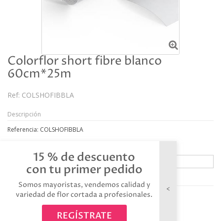
Colorflor short fibre blanco
60cm*25m
Ref:
COLSHOFIBBLA
Descripción
Referencia: COLSHOFIBBLA
15 % de descuento
con tu primer pedido
Avísame cuando esté disponible
Somos mayoristas, vendemos calidad y
variedad de flor cortada a profesionales.
REGÍSTRATE