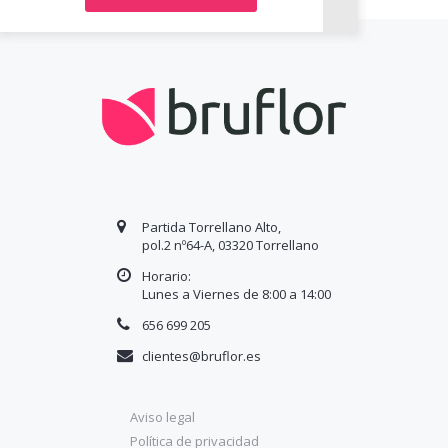
Partida Torrellano Alto,
pol.2 nº64-A, 03320 Torrellano
Horario:
Lunes a Viernes de 8:00 a
14
:00
656 699 205
clientes@bruflor.es
Aviso legal
Política de privacidad