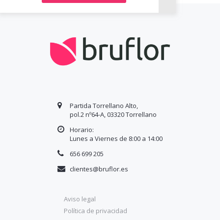
Partida Torrellano Alto,
pol.2 nº64-A, 03320 Torrellano
Horario:
Lunes a Viernes de 8:00 a
14
:00
656 699 205
clientes@bruflor.es
Aviso legal
Política de privacidad