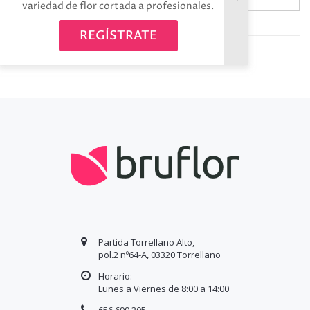
variedad de flor cortada a profesionales.
Avísame cuando esté disponible
REGÍSTRATE
Partida Torrellano Alto,
pol.2 nº64-A, 03320 Torrellano
Horario:
Lunes a Viernes de 8:00 a
14
:00
656 699 205