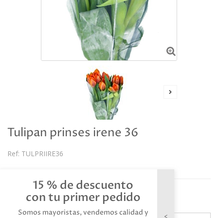
Tulipan prinses irene 36
Ref:
TULPRIIRE36
Descripción
15 % de descuento
Referencia: TULPRIIRE36
con tu primer pedido
Somos mayoristas, vendemos calidad y